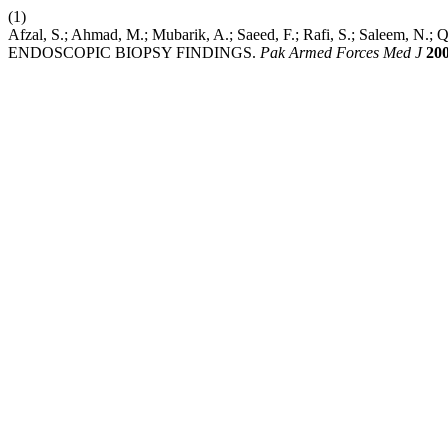
(1)
Afzal, S.; Ahmad, M.; Mubarik, A.; Saeed, F.; Rafi, S.; Sa
ENDOSCOPIC BIOPSY FINDINGS.
Pak Armed Forces Med J
20