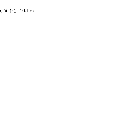
6
,
56
(2), 150-156.