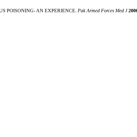
PHORUS POISONING- AN EXPERIENCE.
Pak Armed Forces Med J
200