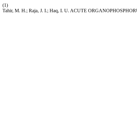
(1)
Tahir, M. H.; Raja, J. I.; Haq, I. U. ACUTE ORGANOPHOS