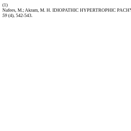
(1)
Nafees, M.; Akram, M. H. IDIOPATHIC HYPERTROPHIC PACHYME
59
(4), 542-543.