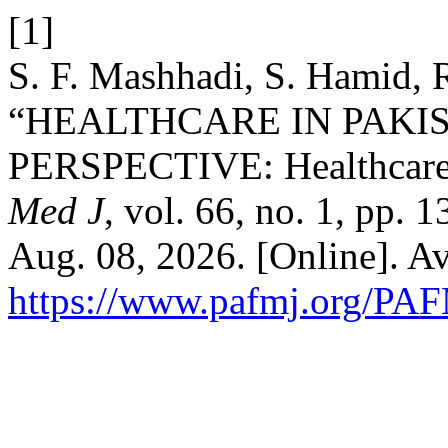
[1]
S. F. Mashhadi, S. Hamid, 
“HEALTHCARE IN PAKI
PERSPECTIVE: Healthcare 
Med J
, vol. 66, no. 1, pp.
Aug. 08, 2026. [Online]. Av
https://www.pafmj.org/PAF